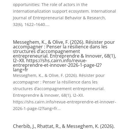
opportunities: The role of actors in the
internationalization support ecosystem. International
Journal of Entrepreneurial Behavior & Research,
32(6), 1622–1640....
Messeghem, K., & Olive, F. (2026). Résister pour
accompagner : Penser la résilience dans les
structures d’accompagnement
entrepreneurial. Entreprendre & Innover, 68(1),
I2–XII. https://shs.cairn.info/revue-
entreprendre-et-innover-2026-1-page-I2?
lang=fr
Messeghem, K., & Olive, F. (2026). Résister pour
accompagner : Penser la résilience dans les
structures d’accompagnement entrepreneurial.
Entreprendre & Innover, 68(1), I2–XII.
https://shs.cairn.info/revue-entreprendre-et-innover-
2026-1-page-I2?lang=fr...
Cherbib, J., Rhattat, R., & Messeghem, K. (2026).