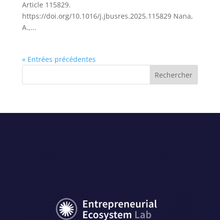
Article 115829.
https://doi.org/10.1016/j.jbusres.2025.115829 Nana,
A.,...
« Entrées précédentes
Rechercher