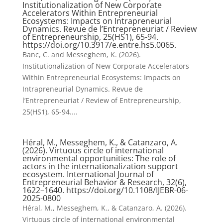
Institutionalization of New Corporate
Accelerators Within Entrepreneurial
Ecosystems: Impacts on Intrapreneurial
Dynamics. Revue de l’Entrepreneuriat / Review
of Entrepreneurship, 25(HS1), 65-94.
https://doi.org/10.3917/e.entre.hs5.0065.
Banc, C. and Messeghem, K. (2026).
Institutionalization of New Corporate Accelerators
Within Entrepreneurial Ecosystems: Impacts on
Intrapreneurial Dynamics. Revue de
l’Entrepreneuriat / Review of Entrepreneurship,
25(HS1), 65-94....
Héral, M., Messeghem, K., & Catanzaro, A.
(2026). Virtuous circle of international
environmental opportunities: The role of
actors in the internationalization support
ecosystem. International Journal of
Entrepreneurial Behavior & Research, 32(6),
1622–1640. https://doi.org/10.1108/IJEBR-06-
2025-0800
Héral, M., Messeghem, K., & Catanzaro, A. (2026).
Virtuous circle of international environmental