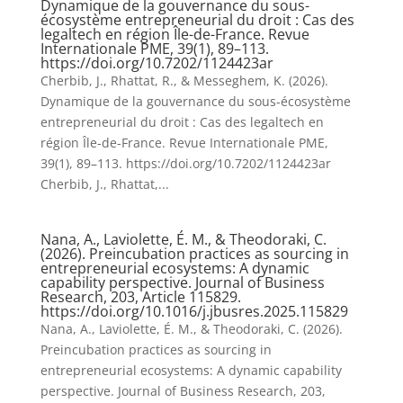
Dynamique de la gouvernance du sous-
écosystème entrepreneurial du droit : Cas des
legaltech en région Île-de-France. Revue
Internationale PME, 39(1), 89–113.
https://doi.org/10.7202/1124423ar
Cherbib, J., Rhattat, R., & Messeghem, K. (2026).
Dynamique de la gouvernance du sous-écosystème
entrepreneurial du droit : Cas des legaltech en
région Île-de-France. Revue Internationale PME,
39(1), 89–113. https://doi.org/10.7202/1124423ar
Cherbib, J., Rhattat,...
Nana, A., Laviolette, É. M., & Theodoraki, C.
(2026). Preincubation practices as sourcing in
entrepreneurial ecosystems: A dynamic
capability perspective. Journal of Business
Research, 203, Article 115829.
https://doi.org/10.1016/j.jbusres.2025.115829
Nana, A., Laviolette, É. M., & Theodoraki, C. (2026).
Preincubation practices as sourcing in
entrepreneurial ecosystems: A dynamic capability
perspective. Journal of Business Research, 203,