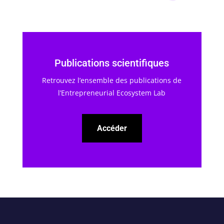
Publications scientifiques
Retrouvez l’ensemble des publications de
l’Entrepreneurial Ecosystem Lab
Accéder