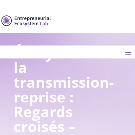
Écosystème de
la
transmission-
reprise :
Regards
croisés –