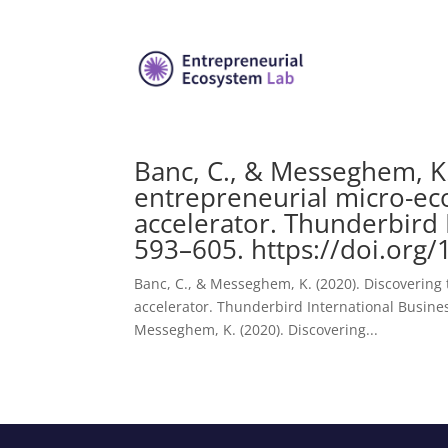
Banc, C., & Messeghem, K.
entrepreneurial micro-ec
accelerator. Thunderbird 
593–605. https://doi.org/
Banc, C., & Messeghem, K. (2020). Discovering
accelerator. Thunderbird International Busines
Messeghem, K. (2020). Discovering...