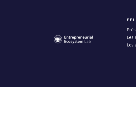
EE
Prés
Les 
Les 