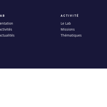
LAB
ACTIVITÉ
entation
Le Lab
activités
Missions
actualités
Thématiques