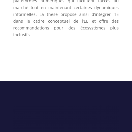
plateformes numériques qui facilitent l’accès au
marché tout en maintenant certaines dynamiques
informelles. La thèse propose ainsi d’intégrer l’IE
dans le cadre conceptuel de l’EE et offre des
recommandations pour des écosystèmes plus
inclusifs.