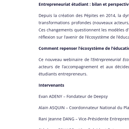
Entrepreneuriat étudiant : bilan et perspecti
Depuis la création des Pépites en 2014, la d
transformations profondes (nouveaux acteurs,
Ces changements questionnent les modèles d’a
réflexion sur l’avenir de l’écosystème de l’édu
Comment repenser l’écosystème de l’éducatio
Ce nouveau webinaire de l’
Entrepreneurial Ec
acteurs de l’accompagnement et aux décideu
étudiants entrepreneurs.
Intervenants
Evan ADENY – Fondateur de Deepsy
Alain ASQUIN – Coordonnateur National du Pla
Rani Jeanne DANG – Vice-Présidente Entreprene